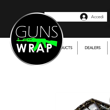
Accedi
PRODUCTS
DEALERS