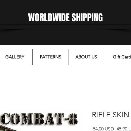
WORLDWIDE SHIPPING
gfgffgf
GALLERY
PATTERNS
ABOUT US
Gift Card
RIFLE SKI
Prezzo
 54,00 USD 
45,90 