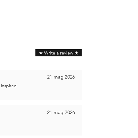
★ Write a review ★
21 mag 2026
 inspired
21 mag 2026