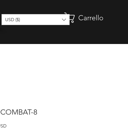
Carrello
USD ($)
N COMBAT-8
Prezzo
USD