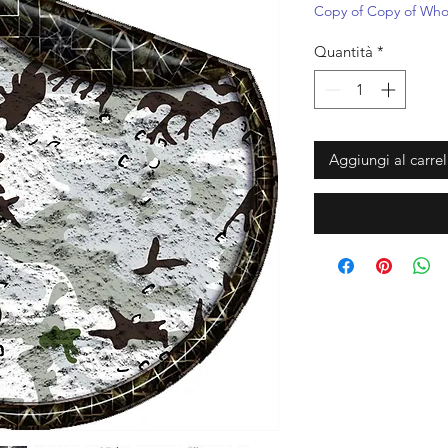
regolar
Copy of Copy of Whol
Quantità
*
Aggiungi al carrel