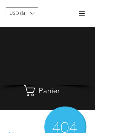
USD ($)
Panier