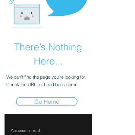
There’s Nothing
Here...
We can’t find the page you’re looking for.
Check the URL, or head back home.
Go Home