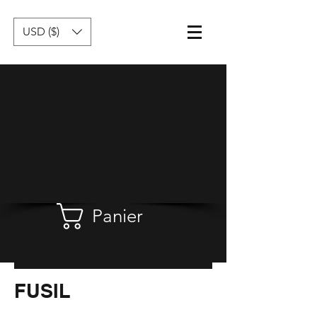
USD ($)
Panier
FUSIL