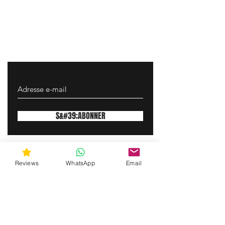
S&#39;ABONNER
gunswrap@yahoo.com
Reviews
WhatsApp
Email
Contactez-nous par SMS pour obtenir de
l'aide !
(463) 210 67 80