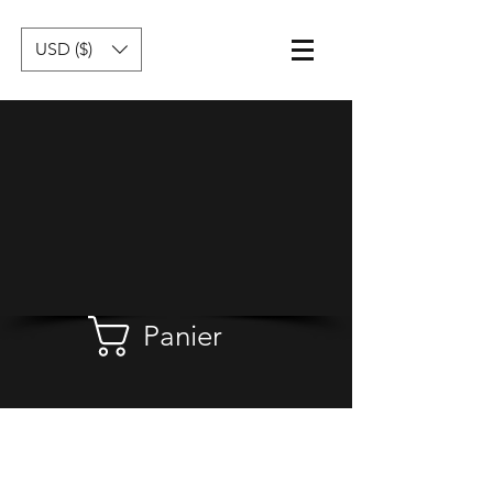
USD ($)
Panier