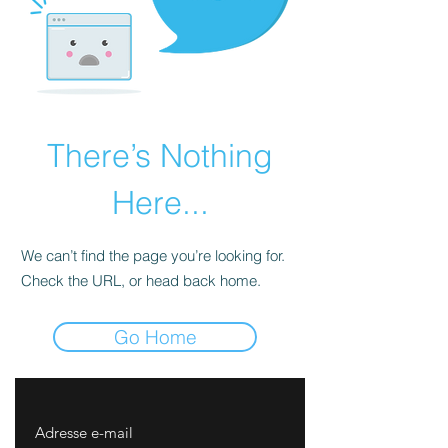
There’s Nothing
Here...
We can’t find the page you’re looking for.
Check the URL, or head back home.
Go Home