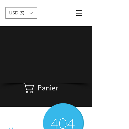
USD ($)
Panier