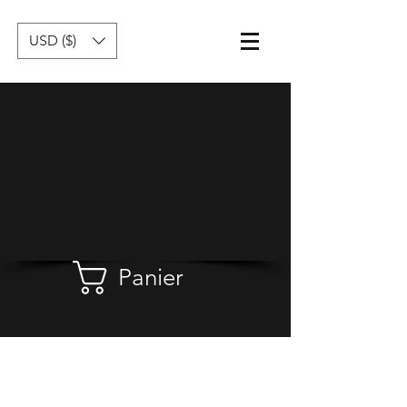
USD ($)
Panier