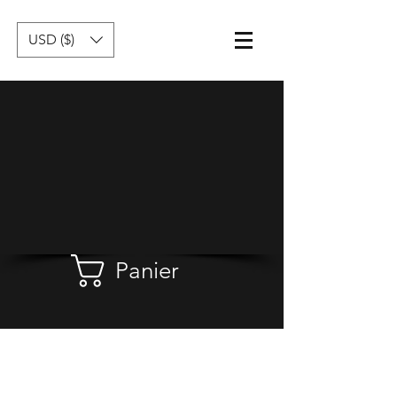
USD ($)
Panier