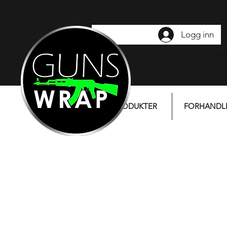
Logg inn
PRODUKTER
FORHANDL