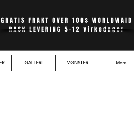
GRATIS FRAKT OVER 100$ WORLDWAID
RASK LEVERING 5-12 virkedager
ER
GALLERI
MØNSTER
More