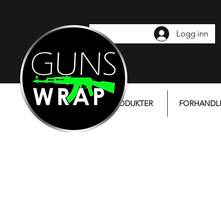
Logg inn
PRODUKTER
FORHANDL