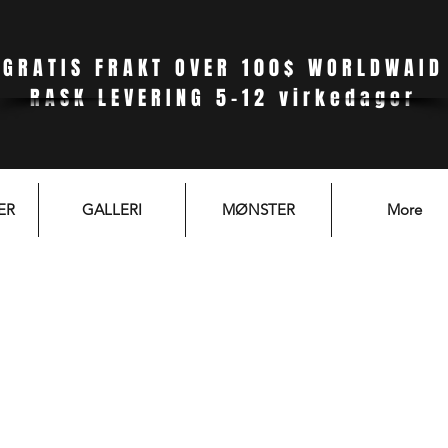
GRATIS FRAKT OVER 100$ WORLDWAID
RASK LEVERING 5-12 virkedager
ER
GALLERI
MØNSTER
More