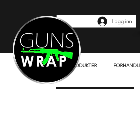
Logg inn
PRODUKTER
FORHANDL