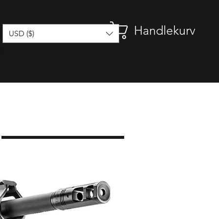
Handlekurv
USD ($)