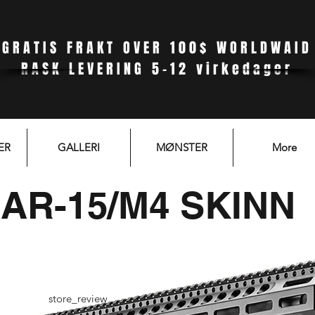
GRATIS FRAKT OVER 100$ WORLDWAID
RASK LEVERING 5-12 virkedager
ER
GALLERI
MØNSTER
More
AR-15/M4 SKINN
store_review