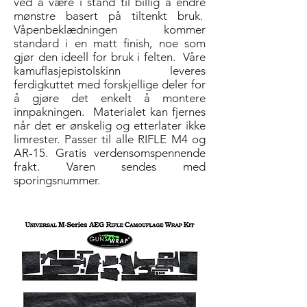
ved å være i stand til billig å endre
mønstre basert på tiltenkt bruk.
Våpenbeklædningen kommer
standard i en matt finish, noe som
gjør den ideell for bruk i felten.
Våre
kamuflasjepistolskinn leveres
ferdigkuttet med forskjellige deler for
å gjøre det enkelt å montere
innpakningen.
Materialet kan fjernes
når det er ønskelig og etterlater ikke
limrester. Passer til alle RIFLE M4 og
AR-15. Gratis verdensomspennende
frakt. Varen sendes med
sporingsnummer.