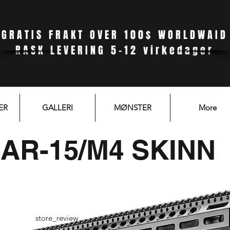
GRATIS FRAKT OVER 100$ WORLDWAID
RASK LEVERING 5-12 virkedager
ER
GALLERI
MØNSTER
More
AR-15/M4 SKINN
store_review