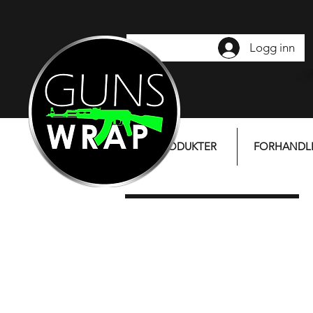
Logg inn
PRODUKTER
FORHANDL