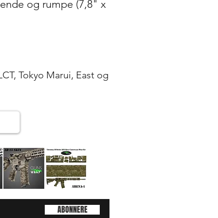
 ende og rumpe (7,8" x
 LCT, Tokyo Marui, East og
AR-
AR-
15/M4
15/M4
g
Hurtigvisning
Hurtigvisning
SKIN
SKIN
ABONNERE
ARENA-
ARENA-
2
1