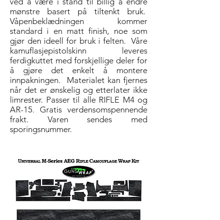
ved å være i stand til billig å endre
mønstre basert på tiltenkt bruk.
Våpenbeklædningen kommer
standard i en matt finish, noe som
gjør den ideell for bruk i felten.
Våre
kamuflasjepistolskinn leveres
ferdigkuttet med forskjellige deler for
å gjøre det enkelt å montere
innpakningen.
Materialet kan fjernes
når det er ønskelig og etterlater ikke
limrester. Passer til alle RIFLE M4 og
AR-15. Gratis verdensomspennende
frakt. Varen sendes med
sporingsnummer.