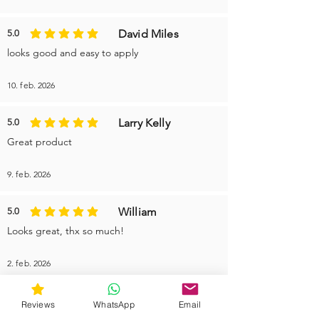
David Miles
5.0
gjennomsnittlig vurdering er 5 av 5
looks good and easy to apply
10. feb. 2026
Larry Kelly
5.0
gjennomsnittlig vurdering er 5 av 5
Great product
9. feb. 2026
William
5.0
gjennomsnittlig vurdering er 5 av 5
Looks great, thx so much!
2. feb. 2026
More reviews
Reviews
WhatsApp
Email