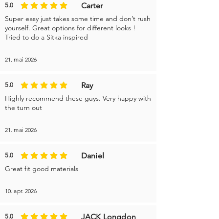
Carter
5.0
gjennomsnittlig vurdering er 5 av 5
Super easy just takes some time and don’t rush
yourself. Great options for different looks !
Tried to do a Sitka inspired
21. mai 2026
Ray
5.0
gjennomsnittlig vurdering er 5 av 5
Highly recommend these guys. Very happy with
the turn out
21. mai 2026
Daniel
5.0
gjennomsnittlig vurdering er 5 av 5
Great fit good materials
10. apr. 2026
JACK Longdon
5.0