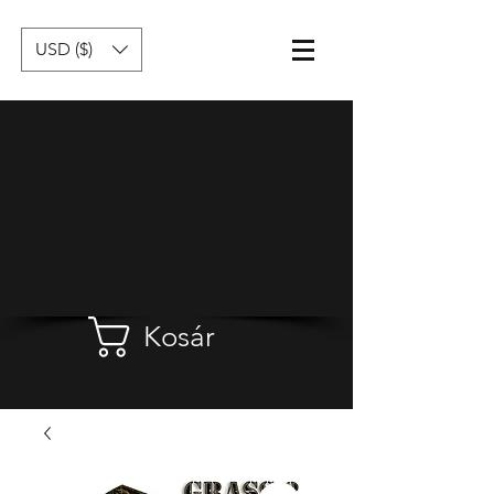
USD ($)
Kosár