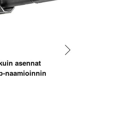
kuin asennat
-naamioinnin