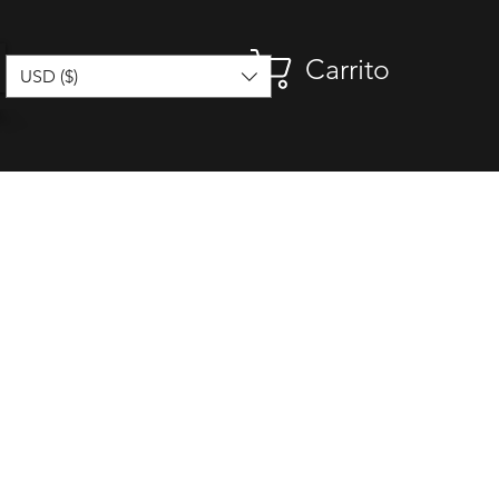
Carrito
USD ($)