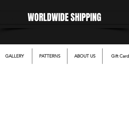
WORLDWIDE SHIPPING
gfgffgf
GALLERY
PATTERNS
ABOUT US
Gift Card