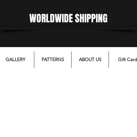
WORLDWIDE SHIPPING
gfgffgf
GALLERY
PATTERNS
ABOUT US
Gift Card