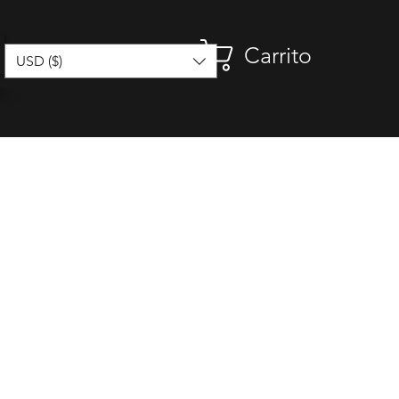
Carrito
USD ($)