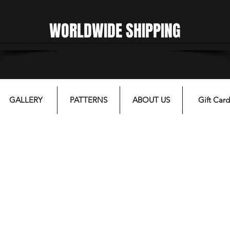
WORLDWIDE SHIPPING
gfgffgf
GALLERY
PATTERNS
ABOUT US
Gift Card