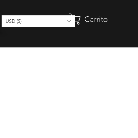
Carrito
USD ($)