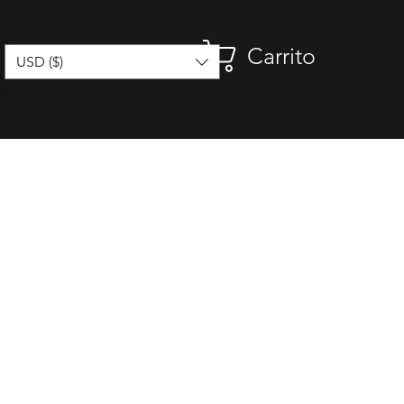
Carrito
USD ($)