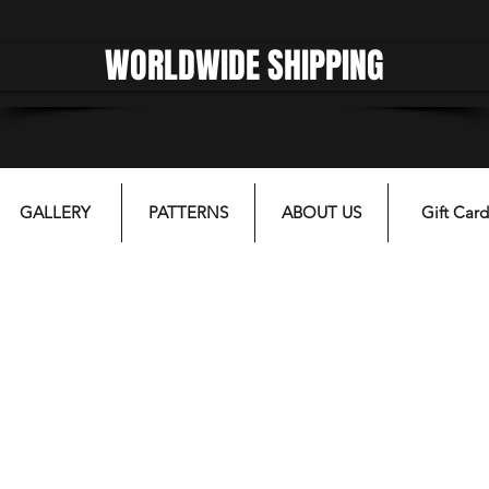
WORLDWIDE SHIPPING
gfgffgf
GALLERY
PATTERNS
ABOUT US
Gift Card