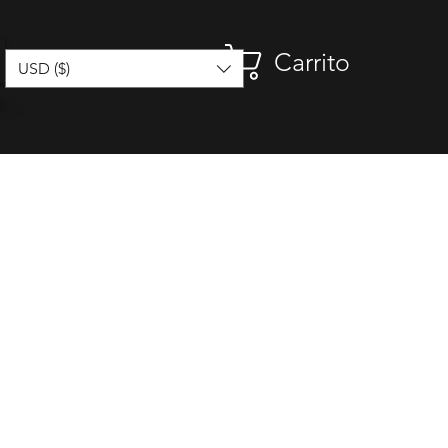
Carrito
USD ($)