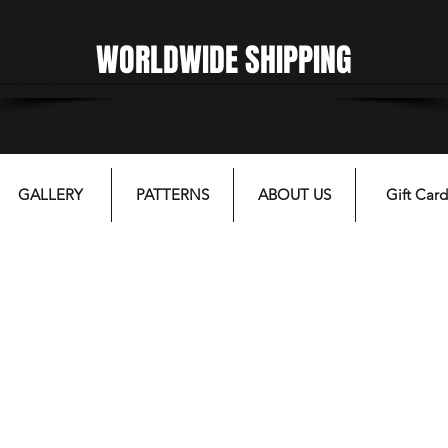
WORLDWIDE SHIPPING
gfgffgf
GALLERY
PATTERNS
ABOUT US
Gift Card