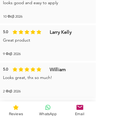
looks good and easy to apply
10 Φεβ 2026
Larry Kelly
5.0
η μέση βαθμολογία είναι 5 από 5
Great product
9 Φεβ 2026
William
5.0
η μέση βαθμολογία είναι 5 από 5
Looks great, thx so much!
2 Φεβ 2026
More reviews
Reviews
WhatsApp
Email