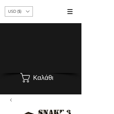
USD ($)
Καλάθι