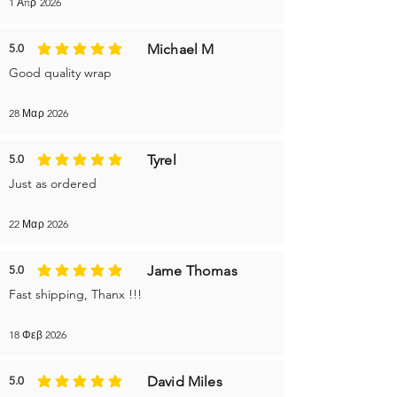
1 Απρ 2026
Michael M
5.0
η μέση βαθμολογία είναι 5 από 5
Good quality wrap
28 Μαρ 2026
Tyrel
5.0
η μέση βαθμολογία είναι 5 από 5
Just as ordered
22 Μαρ 2026
Jame Thomas
5.0
η μέση βαθμολογία είναι 5 από 5
Fast shipping, Thanx !!!
18 Φεβ 2026
David Miles
5.0
η μέση βαθμολογία είναι 5 από 5