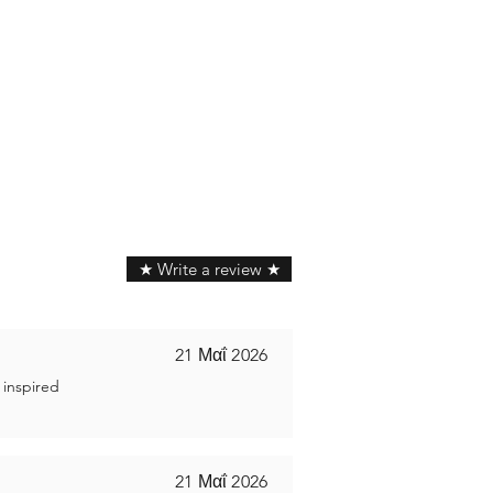
★ Write a review ★
21 Μαΐ 2026
 inspired
21 Μαΐ 2026