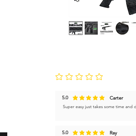
Δεν υπάρχουν ακόμη βαθμολογίε
5.0
Carter
η μέση βαθμολογία είναι 5 από 5
Super easy just takes some time and don
5.0
Ray
η μέση βαθμολογία είναι 5 από 5