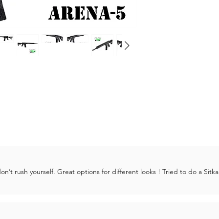
ς
’t rush yourself. Great options for different looks ! Tried to do a Sitka