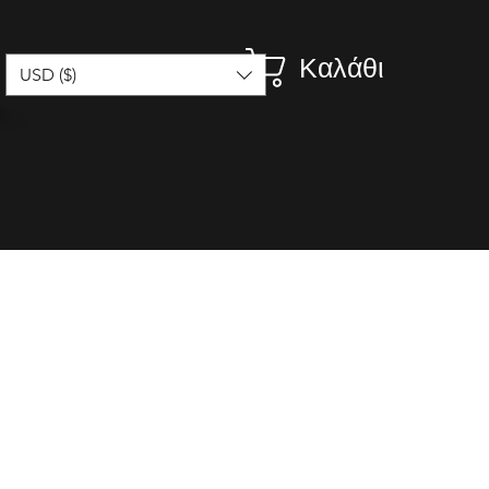
Καλάθι
USD ($)