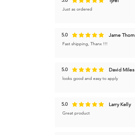
5.0
Tyrel
η μέση βαθμολογία είναι 5 από 5
Just as ordered
5.0
Jame Thom
η μέση βαθμολογία είναι 5 από 5
Fast shipping, Thanx !!!
5.0
David Miles
η μέση βαθμολογία είναι 5 από 5
looks good and easy to apply
5.0
Larry Kelly
η μέση βαθμολογία είναι 5 από 5
Great product