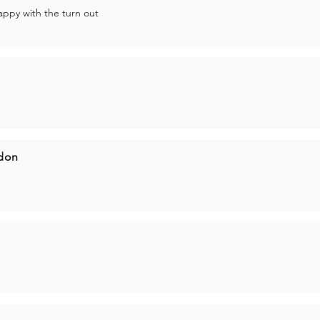
ppy with the turn out
don