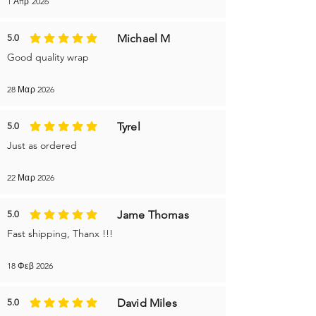
1 Απρ 2026
Michael M
5.0
η μέση βαθμολογία είναι 5 από 5
Good quality wrap
28 Μαρ 2026
Tyrel
5.0
η μέση βαθμολογία είναι 5 από 5
Just as ordered
22 Μαρ 2026
Jame Thomas
5.0
η μέση βαθμολογία είναι 5 από 5
Fast shipping, Thanx !!!
18 Φεβ 2026
David Miles
5.0
η μέση βαθμολογία είναι 5 από 5