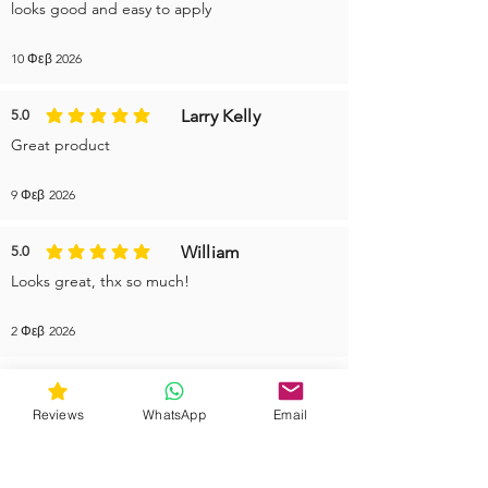
looks good and easy to apply
10 Φεβ 2026
Larry Kelly
5.0
η μέση βαθμολογία είναι 5 από 5
Great product
9 Φεβ 2026
William
5.0
η μέση βαθμολογία είναι 5 από 5
Looks great, thx so much!
2 Φεβ 2026
More reviews
Reviews
WhatsApp
Email